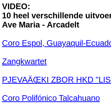
VIDEO:
10 heel verschillende uitvoe
Ave Maria - Arcadelt
Coro Espol, Guayaquil-Ecuad
Zangkwartet
PJEVAÄŒKI ZBOR HKD "LISI
Coro Polifónico Talcahuano