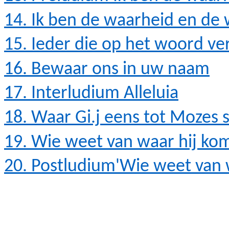
14. Ik ben de waarheid en de
15. Ieder die op het woord
ve
16. Bewaar ons in uw naam
17. Interludium
Alleluia
18. Waar
Gi.j
eens tot Mozes 
19. Wie weet van waar hij
kom
20.
Postludium'Wie
weet van w