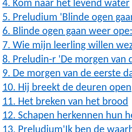
4. Kom naar het levend water
5. Preludium 'Blinde ogen ga
6. Blinde ogen gaan weer
ope:
7. Wie mijn leerling willen we
8.
Preludin
-r 'De morgen van 
9. De morgen van de eerste d
10. Hij breekt de deuren open
11. Het breken van het brood
12. Schapen herkennen hun h
13.
Preludium'Ik
ben de waarh