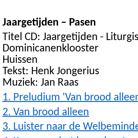
Jaargetijden – Pasen
Titel CD: Jaargetijden - Liturg
Dominicanenklooster
Huissen
Tekst: Henk Jongerius
Muziek: Jan Raas
1. Preludium 'Van brood allee
2. Van brood alleen
3. Luister naar de Welbemind