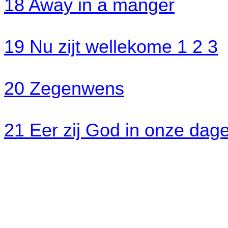
18 Away in a manger
19 Nu zijt wellekome 1 2 3
20 Zegenwens
21 Eer zij God in onze dag