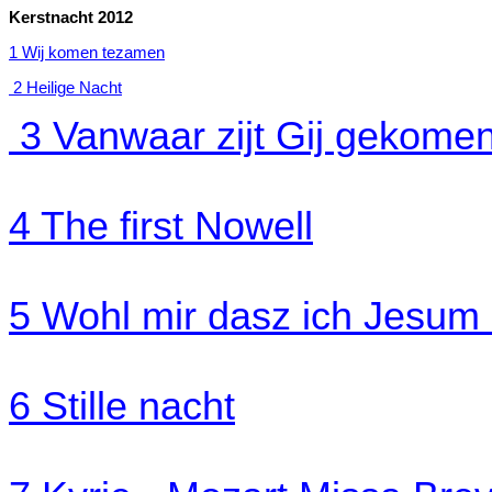
Kerstnacht 2012
1 Wij komen tezamen
2 Heilige Nacht
3 Vanwaar zijt Gij gekome
4 The first Nowell
5 Wohl mir dasz ich Jesum
6 Stille nacht