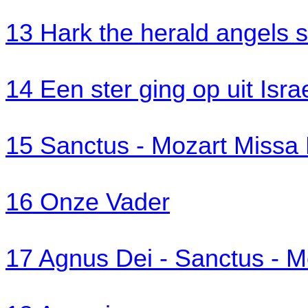
13 Hark the herald angels 
14 Een ster ging op uit Isra
15 Sanctus - Mozart Missa
16 Onze Vader
17 Agnus Dei - Sanctus - M