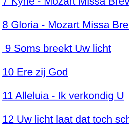
7 Kyrie - Mozart Missa Bre
8 Gloria - Mozart Missa Br
9 Soms breekt Uw licht
10 Ere zij God
11 Alleluia - Ik verkondig U
12 Uw licht laat dat toch sc