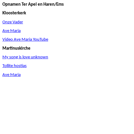
Opnamen Ter
Apel
en Haren/
Ems
Kloosterkerk
Onze Vader
Ave Maria
Video Ave Maria
YouTube
Martinuskirche
My song is
love
unknown
Tollite
hostias
Ave Maria