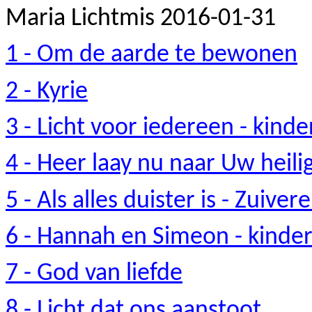
Maria Lichtmis 2016-01-31
1 - Om de aarde te bewonen
2 - Kyrie
3 - Licht voor iedereen - kind
4 - Heer
laay
nu naar Uw heili
5 - Als alles duister is - Zuiver
6 - Hannah en Simeon - kinde
7 - God van liefde
8 - Licht dat ons aanstoot