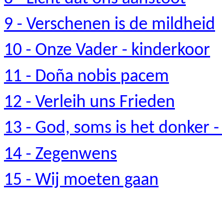
9 - Verschenen is de mildheid
10 - Onze Vader - kinderkoor
11 - Doña
nobis
pacem
12 -
Verleih
uns
Frieden
13 - God, soms is het donker 
14 - Zegenwens
15 - Wij moeten gaan