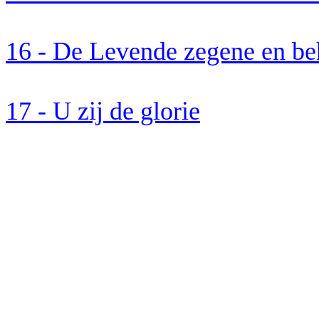
16 - De Levende
zegene
en be
17 - U zij de glorie