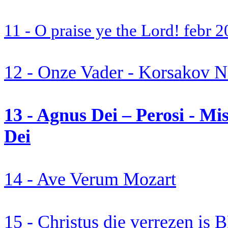
11 - O praise ye the Lord!
febr
2
12 - Onze Vader -
Korsakov
N
13 -
Agnus
Dei –
Perosi
-
Mis
Dei
14 - Ave
Verum
Mozart
15 - Christus die verrezen is 