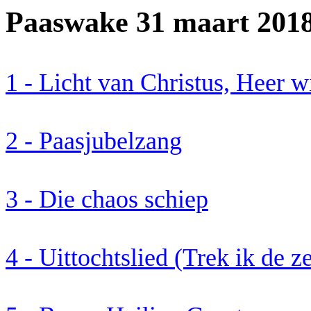
Paaswake 31 maart 201
1 - Licht van Christus, Heer w
2 -
Paasjubelzang
3 - Die chaos schiep
4 -
Uittochtslied
(Trek ik de ze